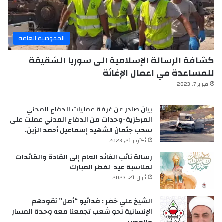
المفوضية العامة
كشافة الرسالة الإسلامية الى سوريا الشقيقة
للمساعدة في اعمال الإغاثة
فبراير 7, 2023
بيان صادر عن غرفة عمليات الدفاع المدني
المركزية-وحدات من الدفاع المدني عملت على
سحب جثمان الشهيد إسماعيل أحمد الزين.
أكتوبر 21, 2023
رسالة نائب القائد العام إلى القادة والقائدات
لمناسبة عيد الفطر المبارك
أبريل 21, 2023
الشيخ علي خضر : فدائيو “أمل” تقودهم
الإنسانية نحو شعب تجمعنا معه وحدة المسار