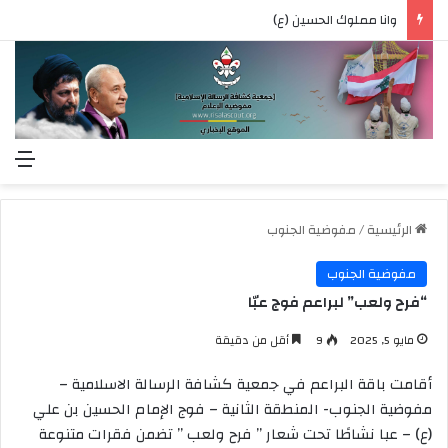
وانا مملوك الحسين (ع)
الق
الرئيسية
/
مفوضية الجنوب
مفوضية الجنوب
“فرح ولعب” لبراعم فوج عبّا
مايو 5, 2025
9
أقل من دقيقة
أقامت باقة البراعم في جمعية كشافة الرسالة الاسلامية –
مفوضية الجنوب- المنطقة الثانية – فوج الإمام الحسين بن علي
(ع) – عبا نشاطًا تحت شعار ” فرح ولعب ” تضمن فقرات متنوعة