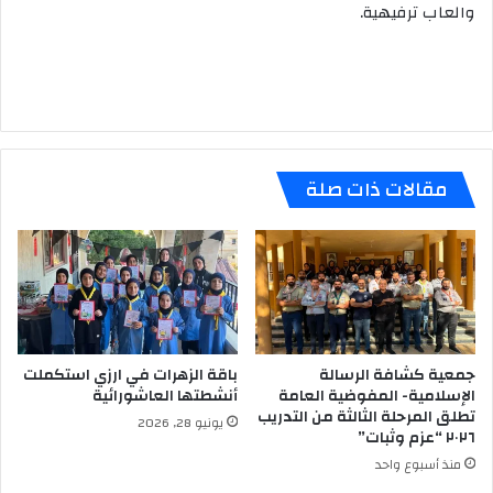
والعاب ترفيهية.
مقالات ذات صلة
جمعية كشافة الرسالة
باقة الزهرات في ارزي استكملت
الإسلامية- المفوضية العامة
أنشطتها العاشورائية
تطلق المرحلة الثالثة من التدريب
يونيو 28, 2026
٢٠٢٦ “عزم وثبات”
منذ أسبوع واحد