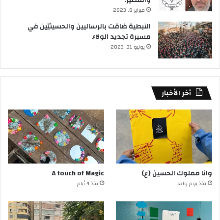
والمصير.
فبراير 8, 2023
النبطية ضاقت بالرساليين والحسينيّين في
مسيرة تجديد الولاء
يوليو 31, 2023
أخر الأخبار
وانا مملوك الحسين (ع)
A touch of Magic
منذ يوم واحد
منذ 4 أيام