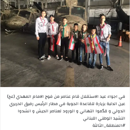
في اجواء عيد الاستقلال قام عناصر من فوج الامام المهدي (عج)
عين الدلبة بزيارة للقاعدة الجوية في مطار الرئيس رفيق الحريري
الدولي و قدّموا التهاني و الورود لعناصر الجيش و انشدوا
النشيد الوطني اللبناني
#المنطقة_الثالثة