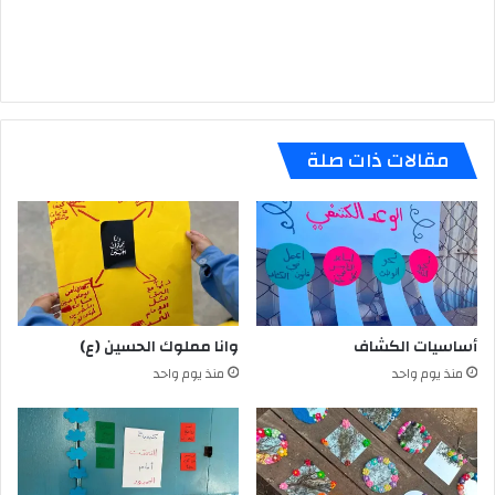
مقالات ذات صلة
أساسيات الكشاف
وانا مملوك الحسين (ع)
منذ يوم واحد
منذ يوم واحد