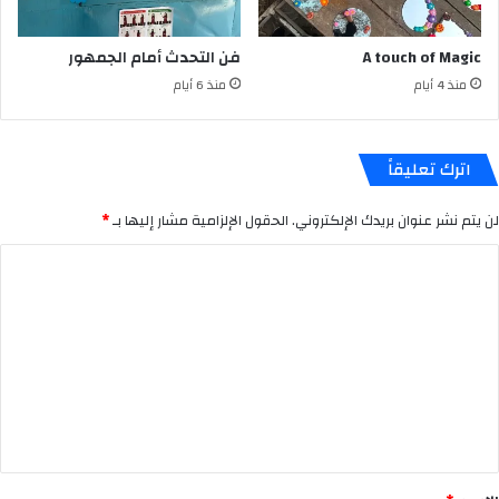
A touch of Magic
فن التحدث أمام الجمهور
منذ 4 أيام
منذ 6 أيام
اترك تعليقاً
لن يتم نشر عنوان بريدك الإلكتروني.
الحقول الإلزامية مشار إليها بـ
*
ا
ل
ت
ع
ل
ي
ق
*