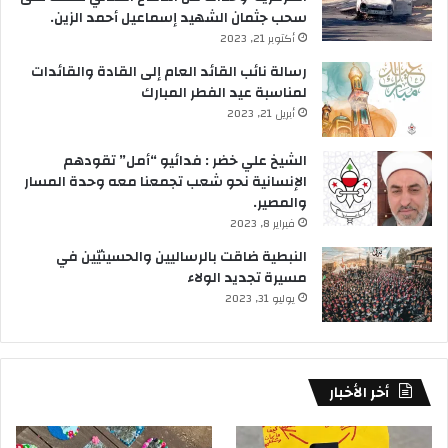
سحب جثمان الشهيد إسماعيل أحمد الزين.
أكتوبر 21, 2023
رسالة نائب القائد العام إلى القادة والقائدات
لمناسبة عيد الفطر المبارك
أبريل 21, 2023
الشيخ علي خضر : فدائيو “أمل” تقودهم
الإنسانية نحو شعب تجمعنا معه وحدة المسار
والمصير.
فبراير 8, 2023
النبطية ضاقت بالرساليين والحسينيّين في
مسيرة تجديد الولاء
يوليو 31, 2023
أخر الأخبار