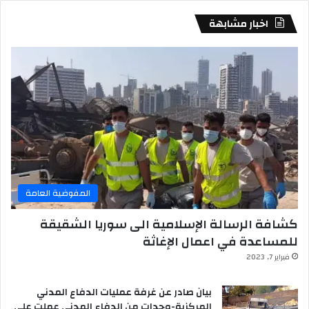
اخبار مشابهة
المفوضية العامة
كشافة الرسالة الإسلامية الى سوريا الشقيقة
للمساعدة في اعمال الإغاثة
فبراير 7, 2023
بيان صادر عن غرفة عمليات الدفاع المدني
المركزية-وحدات من الدفاع المدني عملت على