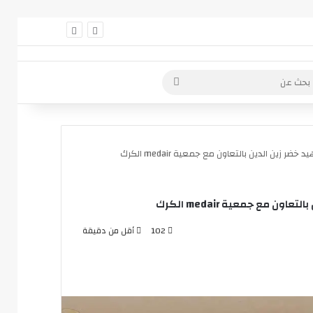
 عمود جانبي
بحث
عن
ين الدين بالتعاون مع جمعية medair الكرك
مع جمعية medair الكرك
102
أقل من دقيقة