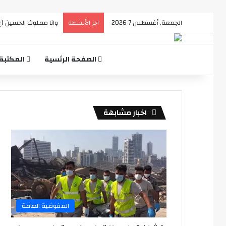
الجمعة, أغسطس 7 2026
وانا مملوك الحسين (ع
اخر الأنشطة
الصفحة الرئسية
المكتبة
اخبار مشابهة
المفوضية العامة