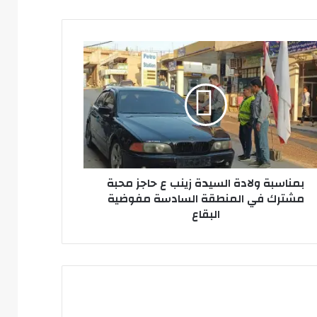
اسبة
دة
يدة
ب
ز
ة
ترك
نطقة
بمناسبة ولادة السيدة زينب ع حاجز محبة
ادسة
مشترك في المنطقة السادسة مفوضية
وضية
البقاع
قاع