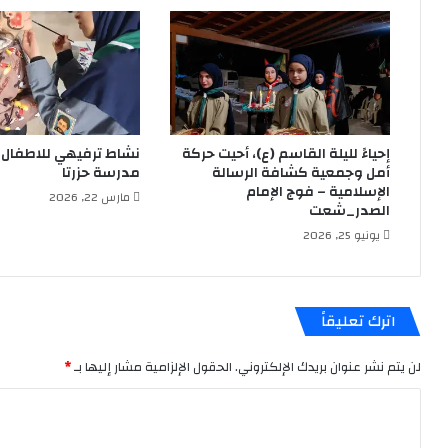
إحياءً لليلة القاسم (ع)، أحيت حركة
نشاط ترفيهي للاطفال ا
أمل وجمعية كشافة الرسالة
مدرسة حزرتا
الإسلامية – فوج الإمام
مارس 22, 2026
الصدر_شعت
يونيو 25, 2026
اترك تعليقاً
لن يتم نشر عنوان بريدك الإلكتروني.
الحقول الإلزامية مشار إليها بـ
*
ا
ل