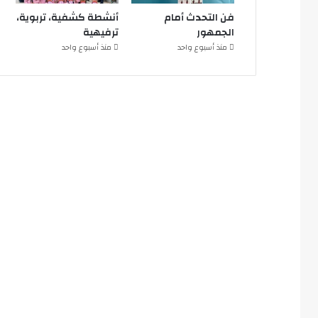
فن التحدث أمام
أنشطة كشفية، تربوية،
الجمهور
ترفيهية
منذ أسبوع واحد
منذ أسبوع واحد