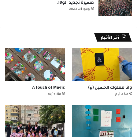
مسيرة تجديد الولاء
يوليو 31, 2023
أخر الأخبار
وانا مملوك الحسين (ع)
A touch of Magic
منذ 3 أيام
منذ 6 أيام