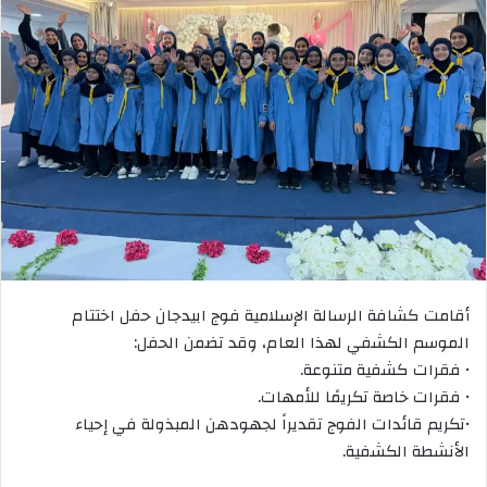
أقامت كشافة الرسالة الإسلامية فوج ابيدجان حفل اختتام
الموسم الكشفي لهذا العام، وقد تضمن الحفل:
• فقرات كشفية متنوعة.
• فقرات خاصة تكريمًا للأمهات.
•تكريم قائدات الفوج تقديراً لجهودهن المبذولة في إحياء
الأنشطة الكشفية.