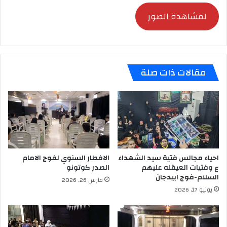
لمشاهدة الصور
مقالات ذات صلة
احياء مجالس فتية سيد الشهداء
الافطار السنوي لفوج الامام
ع وفتيات العيقله عليهم
الصدر كوتونو
السلام-فوج ابيدجان
مارس 26, 2026
يونيو 17, 2026