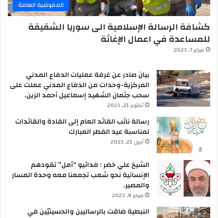
المفوضية العامة
كشافة الرسالة الإسلامية الى سوريا الشقيقة
للمساعدة في اعمال الإغاثة
فبراير 7, 2023
بيان صادر عن غرفة عمليات الدفاع المدني
المركزية-وحدات من الدفاع المدني عملت على
سحب جثمان الشهيد إسماعيل أحمد الزين.
أكتوبر 21, 2023
رسالة نائب القائد العام إلى القادة والقائدات
لمناسبة عيد الفطر المبارك
أبريل 21, 2023
الشيخ علي خضر : فدائيو “أمل” تقودهم
الإنسانية نحو شعب تجمعنا معه وحدة المسار
والمصير.
فبراير 8, 2023
النبطية ضاقت بالرساليين والحسينيّين في