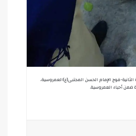
 الثانية-فوج الإمام الحسن المجتبى(ع)العمروسية،
 ضمن أحياء العمروسية.