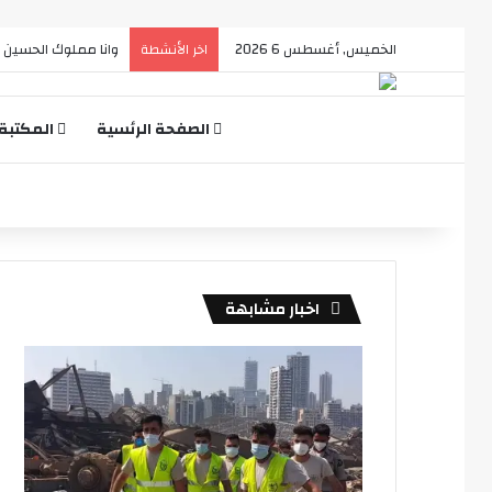
الخميس, أغسطس 6 2026
A touch of Magic
اخر الأنشطة
الصفحة الرئسية
المكتبة
اخبار مشابهة