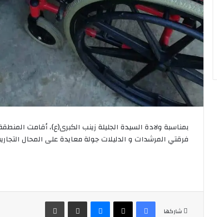
بمناسبة ولادة السيدة الجليلة زينب الكبرى(ع)، أقامت المنطقة
فرقتي المرشدات و الدليلات جولة معايدة على المحال التجارية
فيسبوك
‫X
ماسنجر
مشاركة عبر البريد
طباعة
شاركها