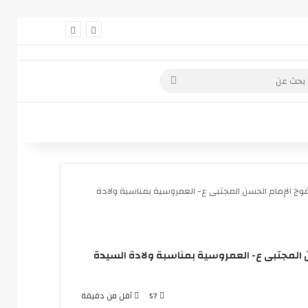
 عمود جانبي
بحث
عن
وج الإمام الحسن المجتبى ع- العمروسية بمناسبة ولادة
 المجتبى ع- العمروسية بمناسبة ولادة السيدة
57
أقل من دقيقة