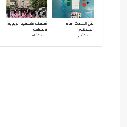
فن التحدث أمام
أنشطة كشفية، تربوية،
الجمهور
ترفيهية
منذ 6 أيام
منذ 6 أيام