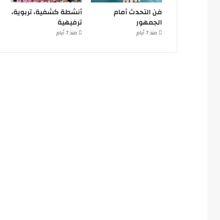
فن التحدث أمام
أنشطة كشفية، تربوية،
الجمهور
ترفيهية
منذ 7 أيام
منذ 7 أيام