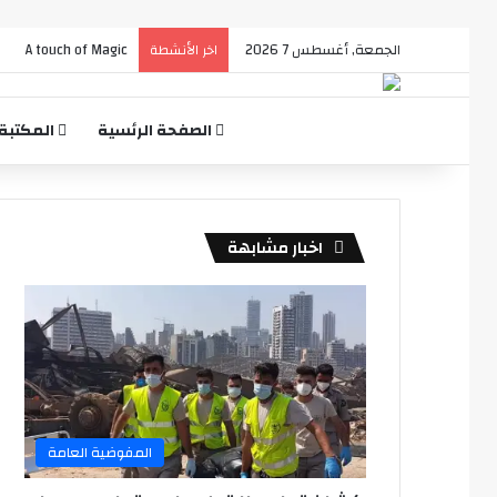
الجمعة, أغسطس 7 2026
A touch of Magic
اخر الأنشطة
الصفحة الرئسية
المكتبة
اخبار مشابهة
المفوضية العامة