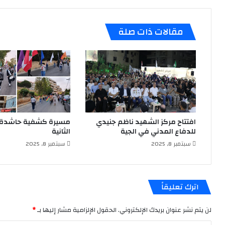
البيت
(ع)
القماطية
مقالات ذات صلة
افتتاح مركز الشهيد ناظم جنيدي
مسيرة كشفية حاشدة 
للدفاع المدني في الجية
الثانية
سبتمبر 8, 2025
سبتمبر 8, 2025
اترك تعليقاً
لن يتم نشر عنوان بريدك الإلكتروني.
الحقول الإلزامية مشار إليها بـ
*