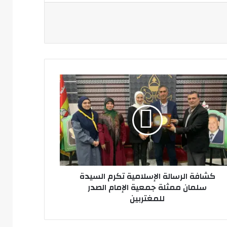
افة
سالة
سلامية
م
يدة
ان
لة
ية
مام
در
كشافة الرسالة الإسلامية تكرم السيدة
غتربين
سلمان ممثلة جمعية الإمام الصدر
للمغتربين