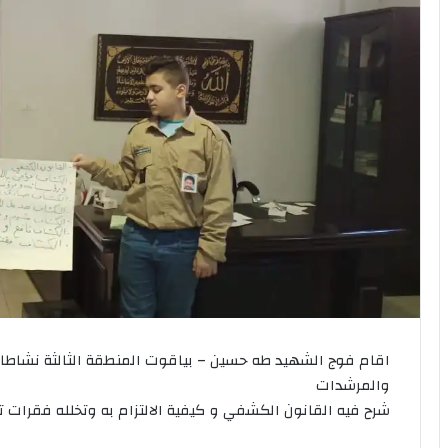
اقام فوج الشهيد طه حسين – بياقوت المنطقة الثالثة نشاطا
والمرشدات
شرح فيه القانون الكشفي و كيفية الالتزام به وتخلله فقرات 