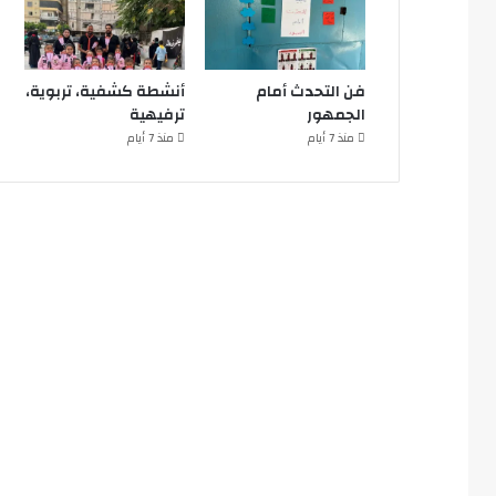
فن التحدث أمام
أنشطة كشفية، تربوية،
الجمهور
ترفيهية
منذ 7 أيام
منذ 7 أيام