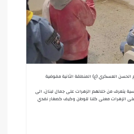
م الحسن العسكري (ع) المنطقة الثانية مفوضية
سية يتعرف من خلالهم الزهرات على جمال لبنان، الى
على الزهرات معنى كلنا للوطن وكيف كصغار نفدي