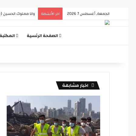
الجمعة, أغسطس 7 2026
وانا مملوك الحسين (ع
اخر الأنشطة
الصفحة الرئسية
المكتبة
اخبار مشابهة