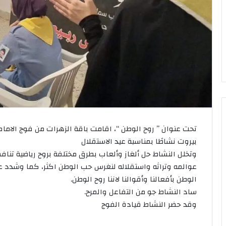
تحت عنوان ” روح الوطن “، اقامت باقة الزهرات من فوج الاما
بيروت نشاطًا بمناسبة عيد الاستقلال
وتخلل النشاط حل ألغاز وألعاب بطرق مختلفة بروح رياضية تناف
عوالمه وتراثه واستقلاله لنغرس حب الوطن اكثر، كما وشدد 
الوطن بأفعالنا وأقوالنا لاننا روح الوطن.
ساد النشاط جو من التفاعل والمرح.
وقد حضر النشاط قيادة الفوج