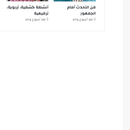
فن التحدث أمام
أنشطة كشفية، تربوية،
الجمهور
ترفيهية
منذ أسبوع واحد
منذ أسبوع واحد