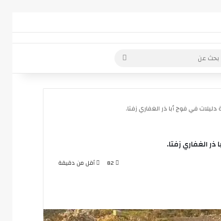
 عمود جانبي
بحث
عن
ليلات في فوج أبا ذر الغفاري زفتا.
ذر الغفاري زفتا.
82
أقل من دقيقة