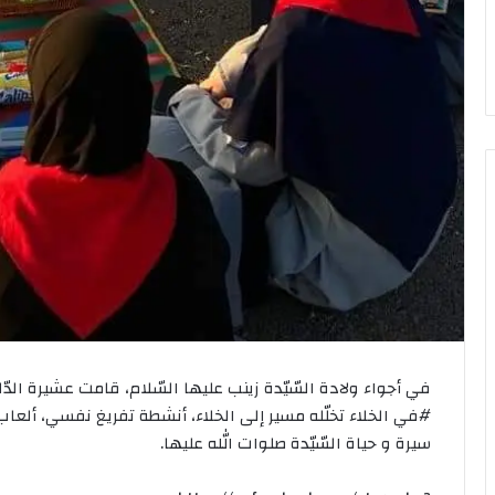
في أجواء ولادة السّيّدة زينب عليها السّلام، قامت عشيرة الدّ
#في الخلاء تخلّله مسير إلى الخلاء، أنشطة تفريغ نفسي، ألعاب
سيرة و حياة السّيّدة صلوات الله عليها.