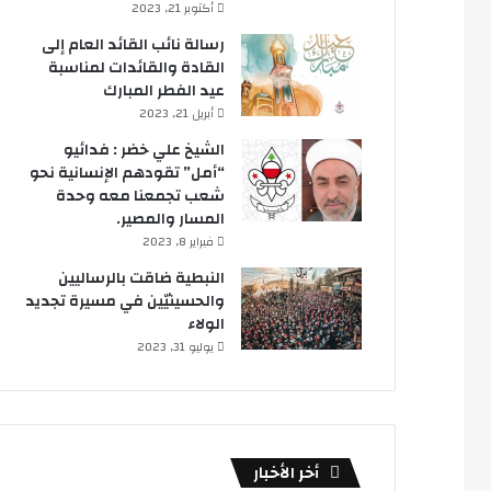
أكتوبر 21, 2023
رسالة نائب القائد العام إلى
القادة والقائدات لمناسبة
عيد الفطر المبارك
أبريل 21, 2023
الشيخ علي خضر : فدائيو
“أمل” تقودهم الإنسانية نحو
شعب تجمعنا معه وحدة
المسار والمصير.
فبراير 8, 2023
النبطية ضاقت بالرساليين
والحسينيّين في مسيرة تجديد
الولاء
يوليو 31, 2023
أخر الأخبار