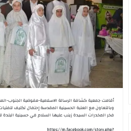
أقامت جمعية كشافة الرسالة الاسلامية-مفوضية الجنوب-المنط
وبالتعاون مع العتبة الحسينية المقدسة إحتفال تكليف للفتيا
فخر المخدرات السيدة زينب عليها السلام في حسينية البلدة لل
https://m.facebook.com/story.php?