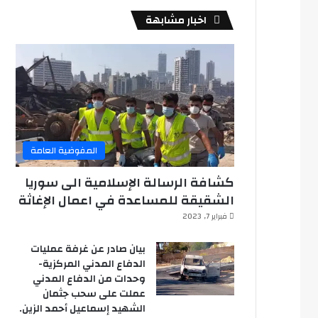
اخبار مشابهة
المفوضية العامة
كشافة الرسالة الإسلامية الى سوريا
الشقيقة للمساعدة في اعمال الإغاثة
فبراير 7, 2023
بيان صادر عن غرفة عمليات
الدفاع المدني المركزية-
وحدات من الدفاع المدني
عملت على سحب جثمان
الشهيد إسماعيل أحمد الزين.