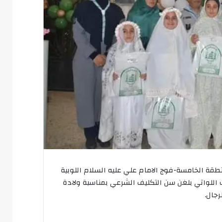
قة الخامسة-فوج الامام علي عليه السلام اللوبية
ت اللواتي بلغن سن التكليف الشرعي بمناسبة ولادة
رجال.