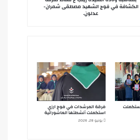
هيد
الكشافة في فوج الشهيد مصطقى شمران-
طقى
عدلون.
ان-
ون.
استكملت
فرقة المرشدات في فوج ارزي
استكملت أنشطتها العاشورائية
يونيو 28, 2026