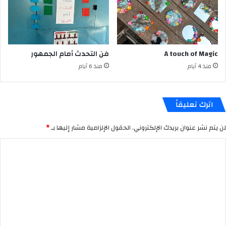
A touch of Magic
فن التحدث أمام الجمهور
منذ 4 أيام
منذ 6 أيام
اترك تعليقاً
لن يتم نشر عنوان بريدك الإلكتروني.
الحقول الإلزامية مشار إليها بـ
*
ا
ل
ت
ع
ل
ي