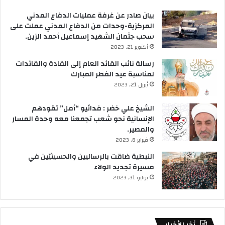
بيان صادر عن غرفة عمليات الدفاع المدني
المركزية-وحدات من الدفاع المدني عملت على
سحب جثمان الشهيد إسماعيل أحمد الزين.
أكتوبر 21, 2023
رسالة نائب القائد العام إلى القادة والقائدات
لمناسبة عيد الفطر المبارك
أبريل 21, 2023
الشيخ علي خضر : فدائيو “أمل” تقودهم
الإنسانية نحو شعب تجمعنا معه وحدة المسار
والمصير.
فبراير 8, 2023
النبطية ضاقت بالرساليين والحسينيّين في
مسيرة تجديد الولاء
يوليو 31, 2023
أخر الأخبار