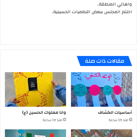
واهالي المنطقة..
اختتم المجلس ببعض اللطميات الحسينية..
مقالات ذات صلة
أساسيات الكشاف
وانا مملوك الحسين (ع)
منذ 19 ساعة
منذ 19 ساعة