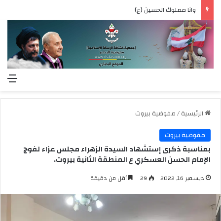
وانا مملوك الحسين (ع)
الق
الرئيسية
/
مفوضية بيروت
مفوضية بيروت
بمناسبة ذكرى إستشهاد السيدة الزهراء مجلس عزاء لفوج
الإمام الحسن العسكري ع المنطقة الثانية بيروت.
ديسمبر 16, 2022
29
أقل من دقيقة