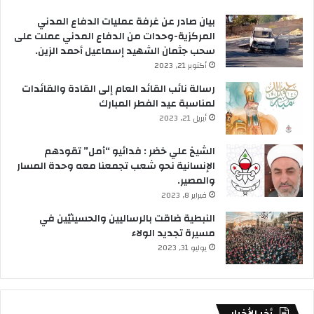
بيان صادر عن غرفة عمليات الدفاع المدني
المركزية-وحدات من الدفاع المدني عملت على
سحب جثمان الشهيد إسماعيل أحمد الزين.
أكتوبر 21, 2023
رسالة نائب القائد العام إلى القادة والقائدات
لمناسبة عيد الفطر المبارك
أبريل 21, 2023
الشيخ علي خضر : فدائيو “أمل” تقودهم
الإنسانية نحو شعب تجمعنا معه وحدة المسار
والمصير.
فبراير 8, 2023
النبطية ضاقت بالرساليين والحسينيّين في
مسيرة تجديد الولاء
يوليو 31, 2023
أخر الأخبار