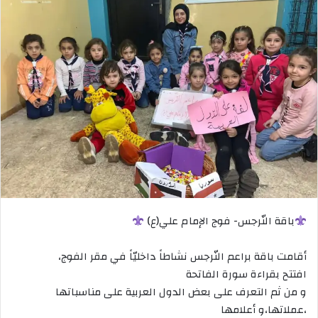
باقة النّرجس- فوج الإمام علي(ع)
أقامت باقة براعم النّرجس نشاطاً داخليّاً في مقر الفوج،
افتتح بقراءة سورة الفاتحة
و من ثم التعرف على بعض الدول العربية على مناسباتها
،عملاتها،و أعلامها