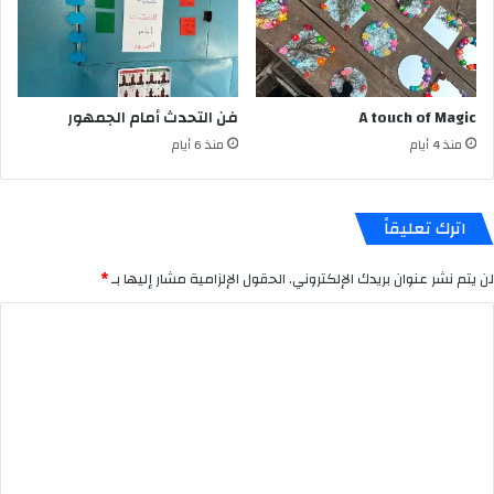
A touch of Magic
فن التحدث أمام الجمهور
منذ 4 أيام
منذ 6 أيام
اترك تعليقاً
لن يتم نشر عنوان بريدك الإلكتروني.
الحقول الإلزامية مشار إليها بـ
*
ا
ل
ت
ع
ل
ي