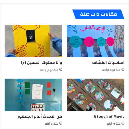
مقالات ذات صلة
أساسيات الكشاف
وانا مملوك الحسين (ع)
منذ يوم واحد
منذ يوم واحد
A touch of Magic
فن التحدث أمام الجمهور
منذ 4 أيام
منذ 6 أيام