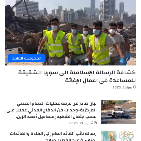
المفوضية العامة
كشافة الرسالة الإسلامية الى سوريا الشقيقة
للمساعدة في اعمال الإغاثة
فبراير 7, 2023
بيان صادر عن غرفة عمليات الدفاع المدني
المركزية-وحدات من الدفاع المدني عملت على
سحب جثمان الشهيد إسماعيل أحمد الزين.
أكتوبر 21, 2023
رسالة نائب القائد العام إلى القادة والقائدات
لمناسبة عيد الفطر المبارك