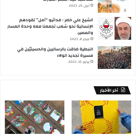
أبريل 21, 2023
الشيخ علي خضر : فدائيو “أمل” تقودهم
الإنسانية نحو شعب تجمعنا معه وحدة المسار
والمصير.
فبراير 8, 2023
النبطية ضاقت بالرساليين والحسينيّين في
مسيرة تجديد الولاء
يوليو 31, 2023
أخر الأخبار