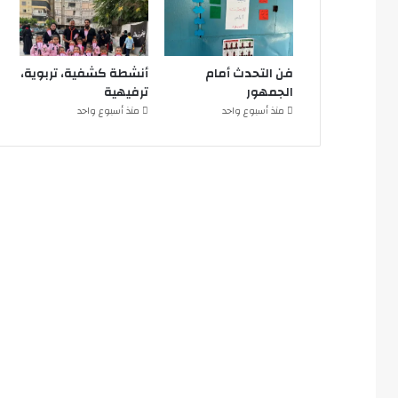
فن التحدث أمام
أنشطة كشفية، تربوية،
الجمهور
ترفيهية
منذ أسبوع واحد
منذ أسبوع واحد