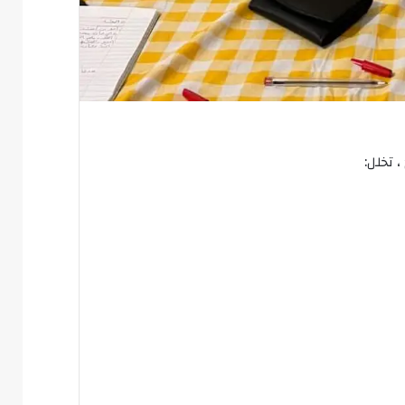
 تخلل: