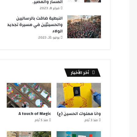
المسار والمصير.
فبراير 8, 2023
النبطية ضاقت بالرساليين
والحسينيّين في مسيرة تجديد
الولاء
يوليو 31, 2023
أخر الأخبار
وانا مملوك الحسين (ع)
A touch of Magic
منذ 3 أيام
منذ 5 أيام