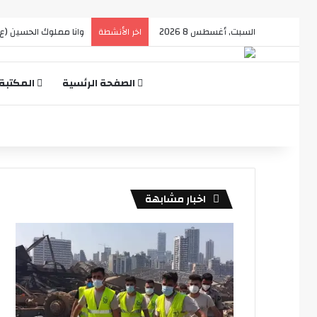
السبت, أغسطس 8 2026
A touch of Magic
اخر الأنشطة
الصفحة الرئسية
المكتبة
اخبار مشابهة