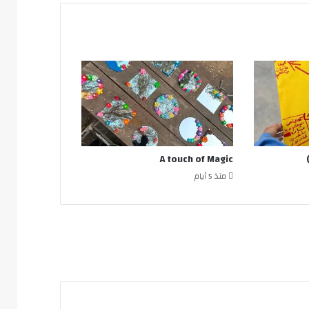
A touch of Magic
منذ 5 أيام