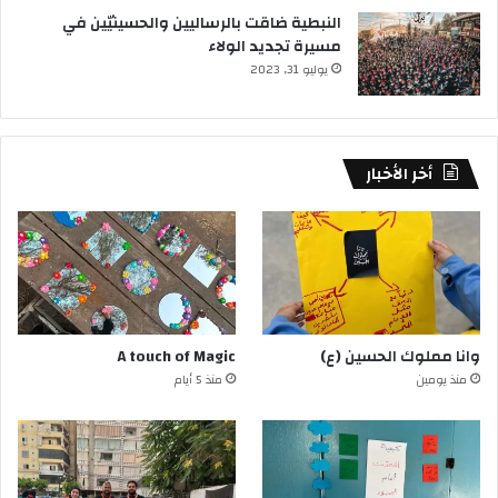
النبطية ضاقت بالرساليين والحسينيّين في
مسيرة تجديد الولاء
يوليو 31, 2023
أخر الأخبار
وانا مملوك الحسين (ع)
A touch of Magic
منذ يومين
منذ 5 أيام