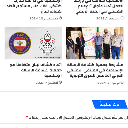
الإسلامية شاركت في ورشة
الإسلامية في دراسة مدرب
العمل تحت عنوان “الإعلام
كشفي ٢٠٢٤ على مستوى اتحاد
الكشفي في العصر الرقمي”
كشاف لبنان
ديسمبر 7, 2025
أغسطس 10, 2024
مشاركة جمعية كشافة الرسالة
اتحاد كشاف لبنان متضامناً مع
الإسلامية في الملتقى الكشفي
جمعية كشافة الرسالة
العربي الخامس للطرق التربوية
الإسلامية
يونيو 24, 2024
نوفمبر 7, 2023
اترك تعليقاً
لن يتم نشر عنوان بريدك الإلكتروني.
الحقول الإلزامية مشار إليها بـ
*
ا