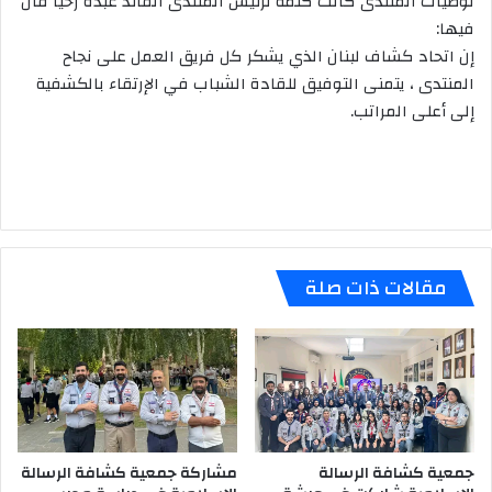
توصيات المنتدى كانت كلمة لرئيس المنتدى القائد عبده زخيا قال
فيها:
إن اتحاد كشاف لبنان الذي يشكر كل فريق العمل على نجاح
المنتدى ، يتمنى التوفيق للقادة الشباب في الإرتقاء بالكشفية
إلى أعلى المراتب.
مقالات ذات صلة
جمعية كشافة الرسالة
مشاركة جمعية كشافة الرسالة