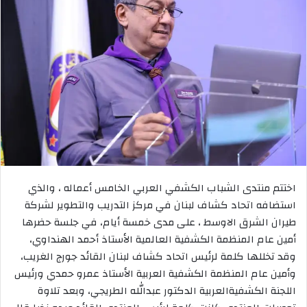
اختتم منتدى الشباب الكشفي العربي الخامس أعماله ، والذي
استضافه اتحاد كشاف لبنان في مركز التدريب والتطوير لشركة
طيران الشرق الاوسط ، على مدى خمسة أيام، في جلسة حضرها
أمين عام المنظمة الكشفية العالمية الأستاذ أحمد الهنداوي،
وقد تخللها كلمة لرئيس اتحاد كشاف لبنان القائد جورج الغريب،
وأمين عام المنظمة الكشفية العربية الأستاذ عمرو حمدي ورئيس
اللجنة الكشفيةالعربية الدكتور عبدالله الطريجي، وبعد تلاوة