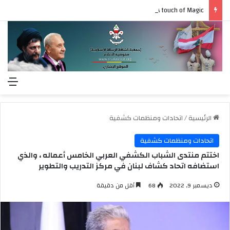
A touch of Magic
الق
الرئيسية
/
اتحادات ومنظمات كشفية
اتحادات ومنظمات كشفية
اختتم منتدى الشباب الكشفي العربي الخامس أعماله ، والذي
استضافه اتحاد كشاف لبنان في مركز التدريب والتطوير
ديسمبر 9, 2022
68
أقل من دقيقة