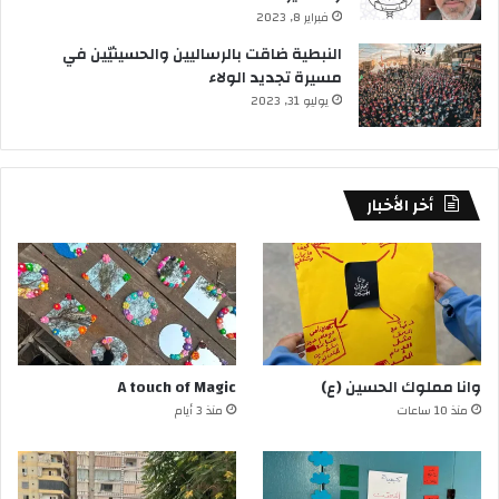
فبراير 8, 2023
النبطية ضاقت بالرساليين والحسينيّين في
مسيرة تجديد الولاء
يوليو 31, 2023
أخر الأخبار
وانا مملوك الحسين (ع)
A touch of Magic
منذ 10 ساعات
منذ 3 أيام