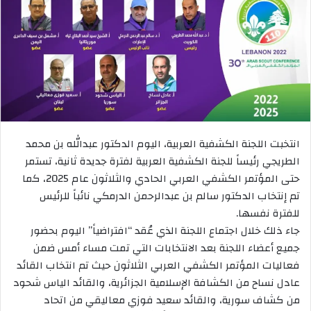
انتخبت اللجنة الكشفية العربية، اليوم الدكتور عبدالله بن محمد
الطريجي رئيساً للجنة الكشفية العربية لفترة جديدة ثانية، تستمر
حتى المؤتمر الكشفي العربي الحادي والثلاثون عام 2025، كما
تم إنتخاب الدكتور سالم بن عبدالرحمن الدرمكي نائباً للرئيس
للفترة نفسها.
جاء ذلك خلال اجتماع اللجنة الذي عُقد “افتراضياً” اليوم بحضور
جميع أعضاء اللجنة بعد الانتخابات التي تمت مساء أمس ضمن
فعاليات المؤتمر الكشفي العربي الثلاثون حيث تم انتخاب القائد
عادل نساح من الكشافة الإسلامية الجزائرية، والقائد الياس شحود
من كشاف سورية، والقائد سعيد فوزي معاليقي من اتحاد