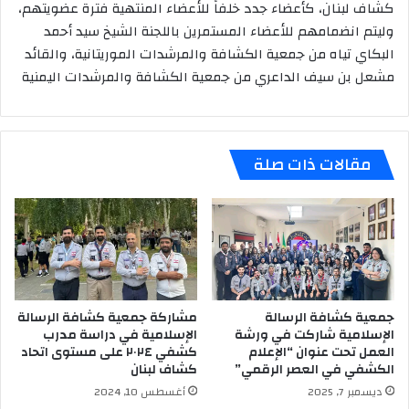
كشاف لبنان، كأعضاء جدد خلفاً للأعضاء المنتهية فترة عضويتهم،
وليتم انضمامهم للأعضاء المستمرين باللجنة الشيخ سيد أحمد
البكاي تياه من جمعية الكشافة والمرشدات الموريتانية، والقائد
مشعل بن سيف الداعري من جمعية الكشافة والمرشدات اليمنية
مقالات ذات صلة
جمعية كشافة الرسالة
مشاركة جمعية كشافة الرسالة
الإسلامية شاركت في ورشة
الإسلامية في دراسة مدرب
العمل تحت عنوان “الإعلام
كشفي ٢٠٢٤ على مستوى اتحاد
الكشفي في العصر الرقمي”
كشاف لبنان
ديسمبر 7, 2025
أغسطس 10, 2024