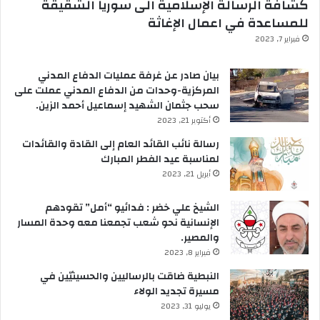
كشافة الرسالة الإسلامية الى سوريا الشقيقة
للمساعدة في اعمال الإغاثة
فبراير 7, 2023
بيان صادر عن غرفة عمليات الدفاع المدني
المركزية-وحدات من الدفاع المدني عملت على
سحب جثمان الشهيد إسماعيل أحمد الزين.
أكتوبر 21, 2023
رسالة نائب القائد العام إلى القادة والقائدات
لمناسبة عيد الفطر المبارك
أبريل 21, 2023
الشيخ علي خضر : فدائيو “أمل” تقودهم
الإنسانية نحو شعب تجمعنا معه وحدة المسار
والمصير.
فبراير 8, 2023
النبطية ضاقت بالرساليين والحسينيّين في
مسيرة تجديد الولاء
يوليو 31, 2023