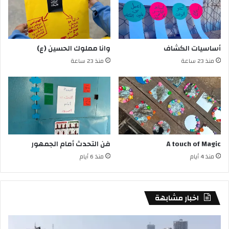
أساسيات الكشاف
وانا مملوك الحسين (ع)
منذ 23 ساعة
منذ 23 ساعة
A touch of Magic
فن التحدث أمام الجمهور
منذ 4 أيام
منذ 6 أيام
اخبار مشابهة