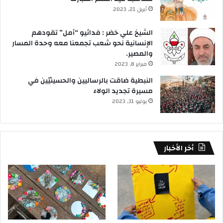
أبريل 21, 2023
الشيخ علي خضر : فدائيو “أمل” تقودهم
الإنسانية نحو شعب تجمعنا معه وحدة المسار
والمصير.
فبراير 8, 2023
النبطية ضاقت بالرساليين والحسينيّين في
مسيرة تجديد الولاء
يوليو 31, 2023
أخر الأخبار