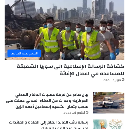
المفوضية العامة
كشافة الرسالة الإسلامية الى سوريا الشقيقة
للمساعدة في اعمال الإغاثة
فبراير 7, 2023
بيان صادر عن غرفة عمليات الدفاع المدني
المركزية-وحدات من الدفاع المدني عملت على
سحب جثمان الشهيد إسماعيل أحمد الزين.
أكتوبر 21, 2023
رسالة نائب القائد العام إلى القادة والقائدات
لمناسبة عيد الفطر المبارك